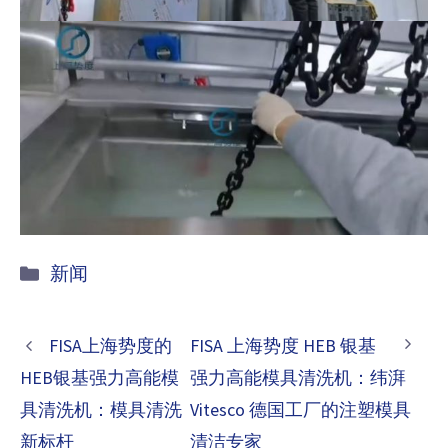
Categorie
新闻
FISA上海势度的
FISA 上海势度 HEB 银基
HEB银基强力高能模
强力高能模具清洗机：纬湃
具清洗机：模具清洗
Vitesco 德国工厂的注塑模具
新标杆
清洁专家