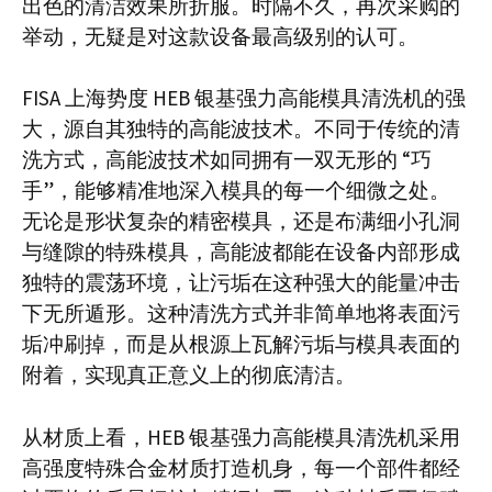
出色的清洁效果所折服。时隔不久，再次采购的
举动，无疑是对这款设备最高级别的认可。​
FISA 上海势度 HEB 银基强力高能模具清洗机的强
大，源自其独特的高能波技术。不同于传统的清
洗方式，高能波技术如同拥有一双无形的 “巧
手”，能够精准地深入模具的每一个细微之处。
无论是形状复杂的精密模具，还是布满细小孔洞
与缝隙的特殊模具，高能波都能在设备内部形成
独特的震荡环境，让污垢在这种强大的能量冲击
下无所遁形。这种清洗方式并非简单地将表面污
垢冲刷掉，而是从根源上瓦解污垢与模具表面的
附着，实现真正意义上的彻底清洁。​
从材质上看，HEB 银基强力高能模具清洗机采用
高强度特殊合金材质打造机身，每一个部件都经