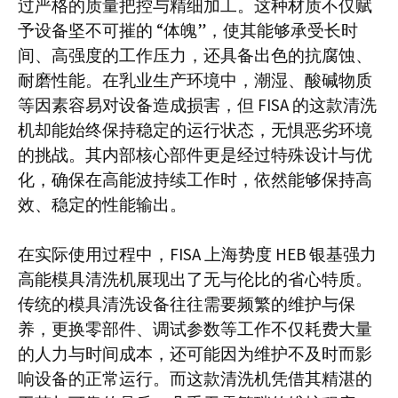
过严格的质量把控与精细加工。这种材质不仅赋
予设备坚不可摧的 “体魄”，使其能够承受长时
间、高强度的工作压力，还具备出色的抗腐蚀、
耐磨性能。在乳业生产环境中，潮湿、酸碱物质
等因素容易对设备造成损害，但 FISA 的这款清洗
机却能始终保持稳定的运行状态，无惧恶劣环境
的挑战。其内部核心部件更是经过特殊设计与优
化，确保在高能波持续工作时，依然能够保持高
效、稳定的性能输出。​
在实际使用过程中，FISA 上海势度 HEB 银基强力
高能模具清洗机展现出了无与伦比的省心特质。
传统的模具清洗设备往往需要频繁的维护与保
养，更换零部件、调试参数等工作不仅耗费大量
的人力与时间成本，还可能因为维护不及时而影
响设备的正常运行。而这款清洗机凭借其精湛的