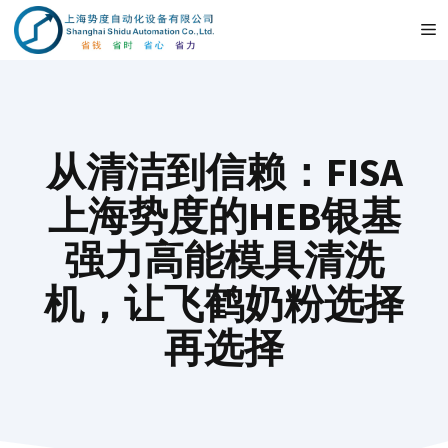
Vai
M
al
contenuto
从清洁到信赖：FISA
上海势度的HEB银基
强力高能模具清洗
机，让飞鹤奶粉选择
再选择