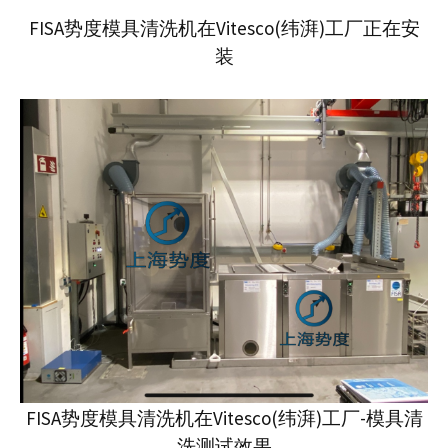
FISA势度模具清洗机在Vitesco(纬湃)工厂正在安
装
FISA势度模具清洗机在Vitesco(纬湃)工厂-模具清
洗测试效果