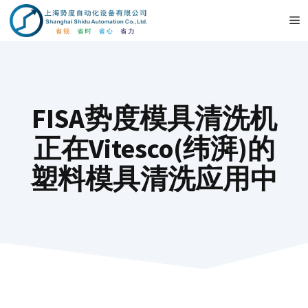
Przejdź
M
do
treści
FISA势度模具清洗机
正在Vitesco(纬湃)的
塑料模具清洗应用中