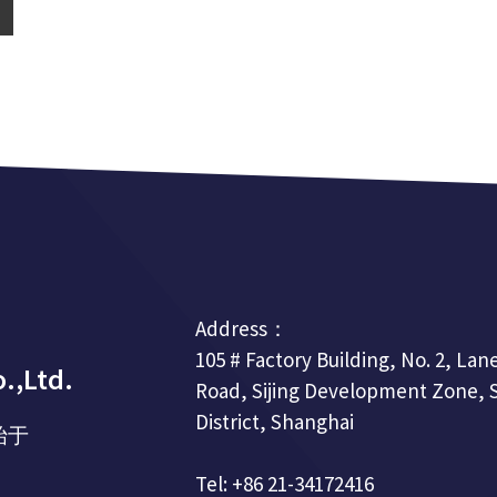
Address：
105 # Factory Building, No. 2, Lane
.,Ltd.
Road, Sijing Development Zone, 
District, Shanghai
始于
Tel: +86 21-34172416