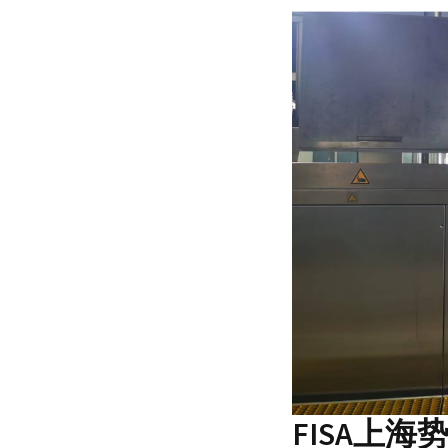
FISA上