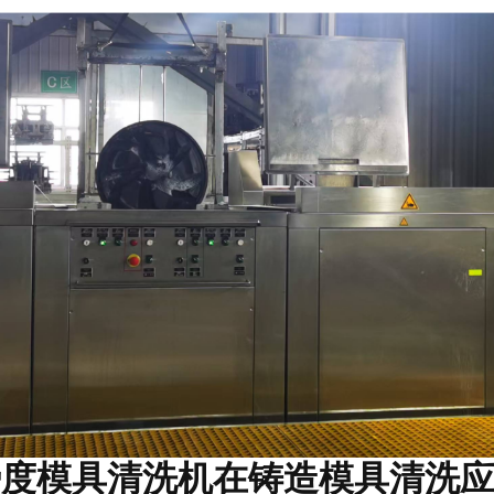
海势度模具清洗机在铸造模具清洗