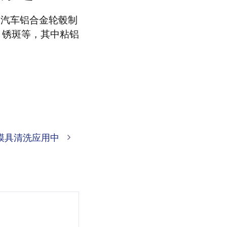
投资的汽车铝合金轮毂制
、锈斑等，其中粘铝
塑料模具清洗应用中