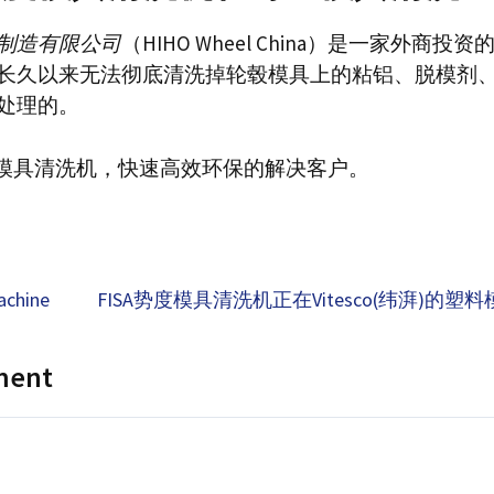
制造有限公司
（HIHO Wheel China）是一家外商
长久以来无法彻底清洗掉轮毂模具上的粘铝、脱模剂
处理的。
势度模具清洗机，快速高效环保的解决客户。
achine
FISA势度模具清洗机正在Vitesco(纬湃)的
ment