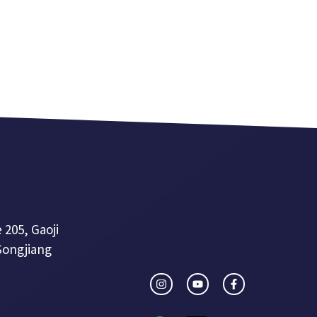
 205, Gaoji
Songjiang