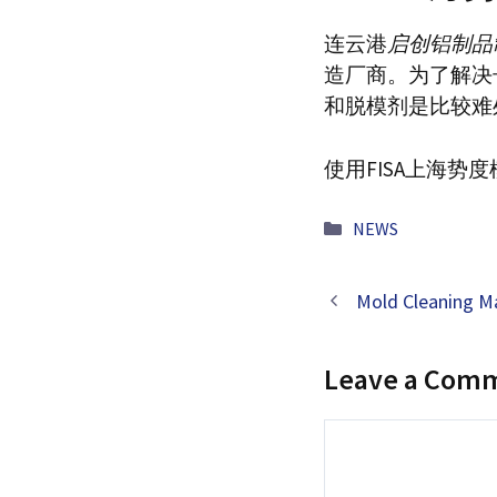
连云港
启创铝制品
造厂商。为了解决
和脱模剂是比较难
使用FISA上海
Categories
NEWS
Mold Cleaning M
Leave a Com
Comment