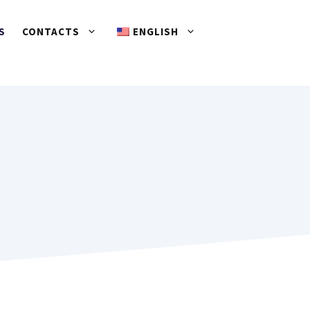
S
CONTACTS
ENGLISH