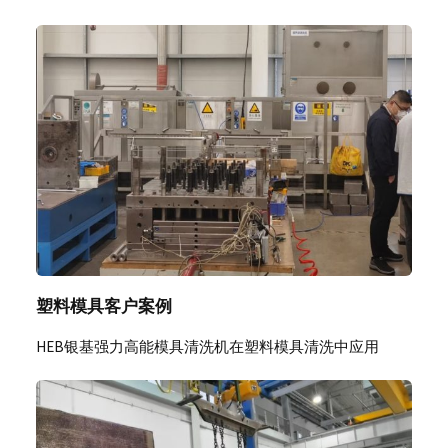
塑料模具客户案例
HEB银基强力高能模具清洗机在塑料模具清洗中应用