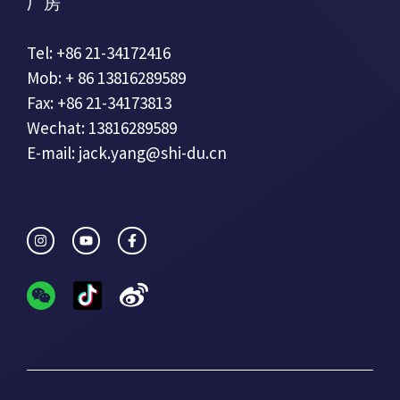
厂房
Tel: +86 21-34172416
Mob: + 86 13816289589
Fax: +86 21-34173813
Wechat: 13816289589
E-mail: jack.yang@shi-du.cn