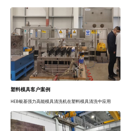
塑料模具客户案例
HEB银基强力高能模具清洗机在塑料模具清洗中应用