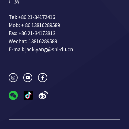
厂房
Tel: +86 21-34172416
Mob: + 86 13816289589
Fax: +86 21-34173813
Wechat: 13816289589
E-mail: jack.yang@shi-du.cn