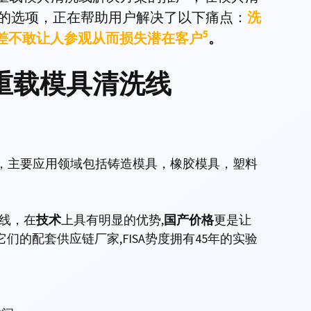
的选项，正在帮助用户解决了以下痛点：
洗
5
境差不敢让人参观从而损失潜在客户
。
自动重载模具清洗线
，主要应用领域包括铸造模具，橡胶模具，塑料
线，在
技术
上具有明显的优势,
国产价格
更是让
们的配套供应链厂家,FISA势度拥有45年的实验