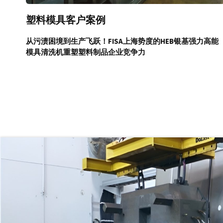
塑料模具客户案例
从污渍困境到生产飞跃！
FISA上海势度的HEB银基强力高能
模具清洗机
重塑塑料制品企业竞争力