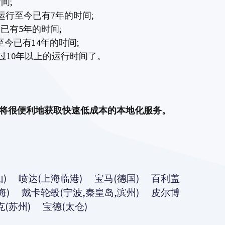
间;
运行至今已有7年的时间;
已有5年的时间;
今已有14年的时间;
过10年以上的运行时间了。
户将很便利地获取快速低成本的本地化服务。
山) 喷达(上海临港) 宝马(德国) 百利盖
海) 戴卡轮毂(宁波,秦皇岛,滨州) 皮尔博
(苏州) 宝德(太仓)