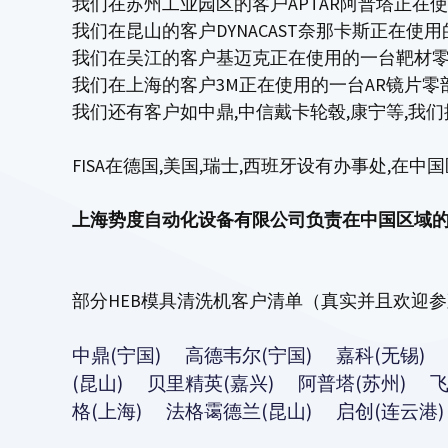
我们在苏州工业园区的客户APTAR阿普塔正在使
我们在昆山的客户DYNACAST奈那卡斯正在使
我们在吴江的客户基迈克正在使用的一台靶材零部
我们在上海的客户3M正在使用的一台AR镜片零部
我们还有客户如中鼎,中信戴卡轮毂,康宁等,我
FISA在德国,美国,瑞士,西班牙设有办事处,
上海势度自动化设备有限公司负责在中国区域的
部分HEB模具清洗机客户清单（真实并且欢迎
中鼎(宁国)
高德韦尔(宁国) 嘉科(无锡)
(昆山) 贝里精英(嘉兴) 阿普塔(苏州) 
格(上海) 法格霭德兰(昆山) 启创(连云港)