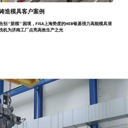
铸造模具客户案例
告别 “脏模” 困境，FISA上海势度的HEB银基强力高能模具清
洗机为济南工厂点亮高效生产之光