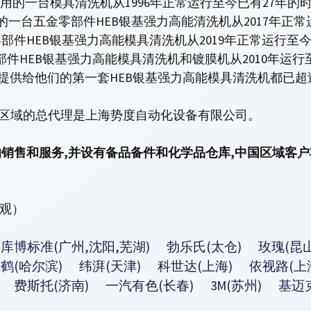
用的一台模具清洗机从1996年正常运行至今已有27年的时
用的一台五金零部件HEB银基强力高能清洗机从2017年正常
件HEB银基强力高能模具清洗机从2019年正常运行至今
件HEB银基强力高能模具清洗机和镀膜机从2010年运行至
们提供给他们的第一套HEB银基强力高能模具清洗机都已超
在中国区域的总代理是上海势度自动化设备有限公司。
销售和服务,并设有备品备件和化学品仓库,中国区域客
参观）
 库博标准(广州,沈阳,芜湖) 勃乐氏(太仓) 玫瑰(昆
飞鹤(哈尔滨) 纬湃(天津) 科世达(上海) 依视路(上
 费斯托(济南) 一汽有色(长春) 3M(苏州) 基迈克