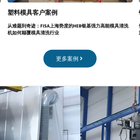
塑料模具客户案例
从难题到奇迹：
FISA上海势度的HEB银基强力高能模具清洗
机
如何颠覆模具清洗行业
更多案例