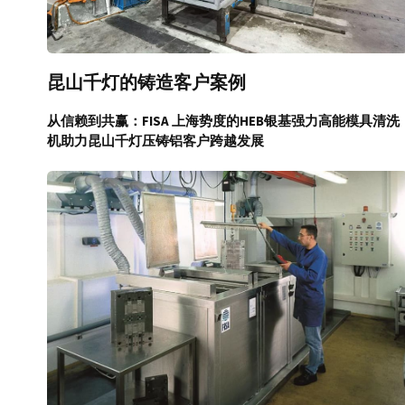
昆山千灯的铸造客户案例
从信赖到共赢：FISA 上海势度的HEB银基强力高能模具清洗
机助力昆山千灯压铸铝客户跨越发展