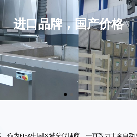
进口品牌，国产价格
进口品牌，国产价格
年，作为FISA中国区域总代理商，一直致力于全自