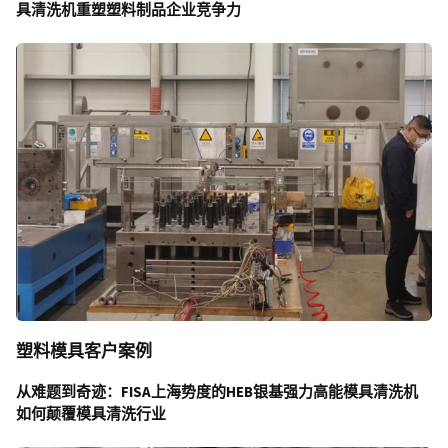
具清洗机
重塑塑料制品企业竞争力
塑料模具客户案例
从难题到奇迹：
FISA上海势度的HEB银基强力高能模具清洗机
如何颠覆模具清洗行业