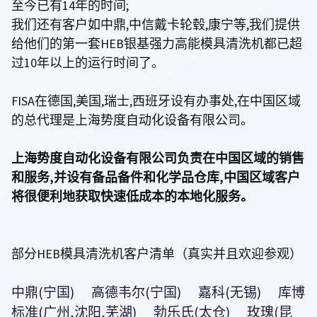
至今已有14年的时间;
我们还有客户如中鼎,中信戴卡轮毂,康宁等,我们提供
给他们的第一套HEB银基强力高能模具清洗机都已超
过10年以上的运行时间了。
FISA在德国,美国,瑞士,西班牙设有办事处,在中国区域
的总代理是上海势度自动化设备有限公司。
上海势度自动化设备有限公司负责在中国区域的销售
和服务,并设有备品备件和化学品仓库,中国区域客户
将很便利地获取快速低成本的本地化服务。
部分HEB模具清洗机客户清单（真实并且欢迎参观）
中鼎(宁国)
高德韦尔(宁国) 嘉科(无锡) 库博
标准(广州,沈阳,芜湖) 勃乐氏(太仓) 玫瑰(昆