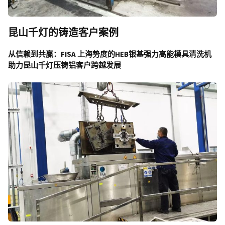
昆山千灯的铸造客户案例
从信赖到共赢：FISA 上海势度的HEB银基强力高能模具清洗机
助力昆山千灯压铸铝客户跨越发展