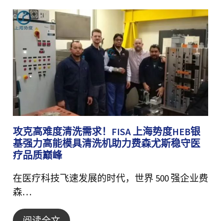
攻克高难度清洗需求！FISA 上海势度HEB银
基强力高能模具清洗机助力费森尤斯稳守医
疗品质巅峰
在医疗科技飞速发展的时代，世界 500 强企业费
森…
阅读全文