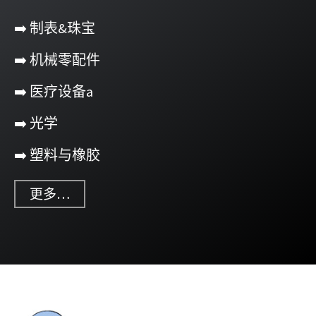
➡️ 制表&珠宝
➡️ 机械零配件
➡️ 医疗设备
a
➡️ 光学
➡️ 塑料与橡胶
更多…