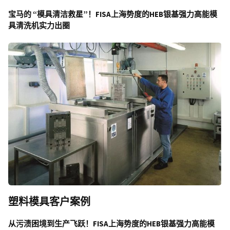
宝马的 “模具清洁救星”！FISA上海势度的HEB银基强力高能模
具清洗机实力出圈
塑料模具客户案例
从污渍困境到生产飞跃！
FISA上海势度的HEB银基强力高能模