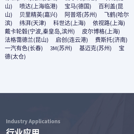
山) 喷达(上海临港) 宝马(德国) 百利盖(昆
山) 贝里精英(嘉兴) 阿普塔(苏州) 飞鹤(哈尔
滨) 纬湃(天津) 科世达(上海) 依视路(上海)
戴卡轮毂(宁波,秦皇岛,滨州) 皮尔博格(上海)
法格霭德兰(昆山) 启创(连云港) 费斯托(济南)
一汽有色(长春) 3M(苏州) 基迈克(苏州) 宝
德(太仓)
Industry Applications
行业应用