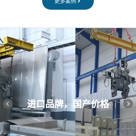
更多案例
进口品牌，国产价格
进口品牌，国产价格