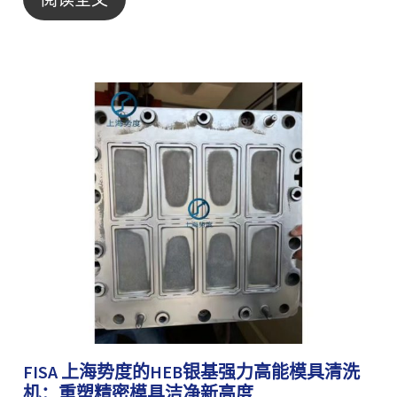
FISA 上海势度的HEB银基强力高能模具清洗
机：重塑精密模具洁净新高度​