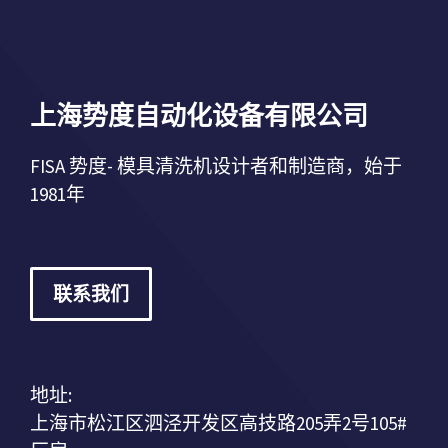
上海势度自动化设备有限公司
FISA 势度- 模具清洗机设计者和制造商，始于
1981年
联系我们
地址:
上海市松江区泗泾开发区高技路205弄2号105#