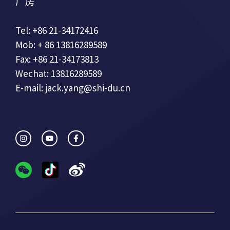
厂房
Tel: +86 21-34172416
Mob: + 86 13816289589
Fax: +86 21-34173813
Wechat: 13816289589
E-mail: jack.yang@shi-du.cn