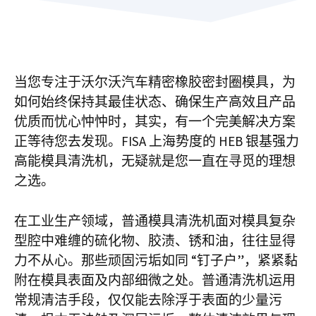
当您专注于沃尔沃汽车精密橡胶密封圈模具，为
如何始终保持其最佳状态、确保生产高效且产品
优质而忧心忡忡时，其实，有一个完美解决方案
正等待您去发现。FISA 上海势度的 HEB 银基强力
高能模具清洗机，无疑就是您一直在寻觅的理想
之选。
在工业生产领域，普通模具清洗机面对模具复杂
型腔中难缠的硫化物、胶渍、锈和油，往往显得
力不从心。那些顽固污垢如同 “钉子户”，紧紧黏
附在模具表面及内部细微之处。普通清洗机运用
常规清洁手段，仅仅能去除浮于表面的少量污