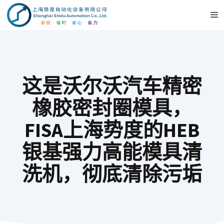
跳
至
内
容
这是沃尔沃汽车精密
橡胶密封圈模具，
FISA上海势度的HEB
银基强力高能模具清
洗机，彻底清除污垢