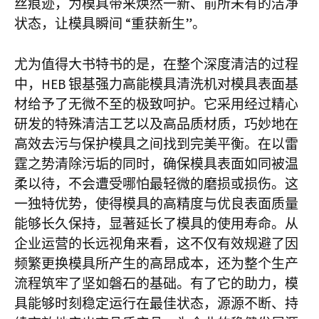
丝痕迹，为模具带来焕然一新、前所未有的洁净
状态，让模具瞬间 “重获新生”。
尤为值得大书特书的是，在整个深度清洁的过程
中，HEB 银基强力高能模具清洗机对模具表面基
材给予了无微不至的极致呵护。它采用经过精心
研发的特殊清洁工艺以及高品质材质，巧妙地在
高效去污与保护模具之间找到完美平衡。在以雷
霆之势清除污垢的同时，确保模具表面如同被温
柔以待，不会遭受哪怕最轻微的磨损或损伤。这
一独特优势，使得模具的高精度与优良表面质量
能够长久保持，显著延长了模具的使用寿命。从
企业运营的长远视角来看，这不仅有效规避了因
频繁更换模具所产生的高昂成本，还为整个生产
流程筑牢了坚如磐石的基础。有了它的助力，模
具能够时刻稳定运行在最佳状态，源源不断、持