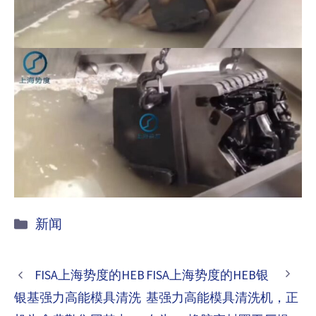
Categories
新闻
FISA上海势度的HEB
FISA上海势度的HEB银
银基强力高能模具清洗
基强力高能模具清洗机，正