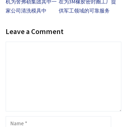
机为舍弗勒集团其中一
在为3M橡胶密封圈工厂提
家公司清洗模具中
供军工领域的可靠服务
Leave a Comment
Comment
Name