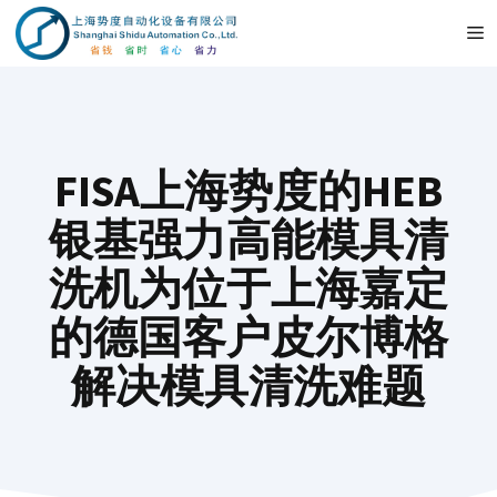
Skip
M
to
content
FISA上海势度的HEB
银基强力高能模具清
洗机为位于上海嘉定
的德国客户皮尔博格
解决模具清洗难题