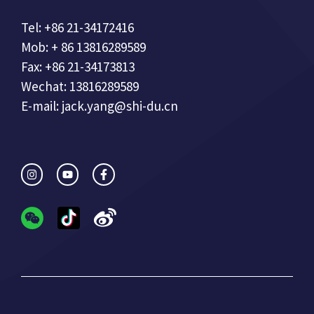
Tel: +86 21-34172416
Mob: + 86 13816289589
Fax: +86 21-34173813
Wechat: 13816289589
E-mail: jack.yang@shi-du.cn