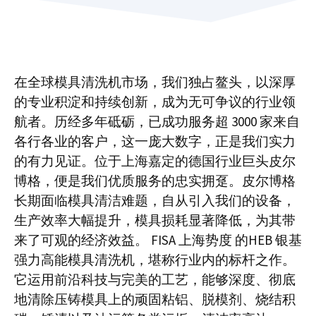
在全球模具清洗机市场，我们独占鳌头，以深厚
的专业积淀和持续创新，成为无可争议的行业领
航者。历经多年砥砺，已成功服务超 3000 家来自
各行各业的客户，这一庞大数字，正是我们实力
的有力见证。位于上海嘉定的德国行业巨头皮尔
博格，便是我们优质服务的忠实拥趸。皮尔博格
长期面临模具清洁难题，自从引入我们的设备，
生产效率大幅提升，模具损耗显著降低，为其带
来了可观的经济效益。 FISA 上海势度 的HEB 银基
强力高能模具清洗机，堪称行业内的标杆之作。
它运用前沿科技与完美的工艺，能够深度、彻底
地清除压铸模具上的顽固粘铝、脱模剂、烧结积