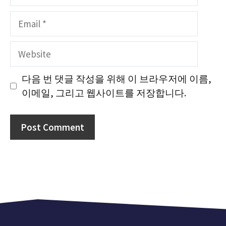
Email
Website
다음 번 댓글 작성을 위해 이 브라우저에 이름,
이메일, 그리고 웹사이트를 저장합니다.
A
A
l
l
t
t
e
e
r
r
n
n